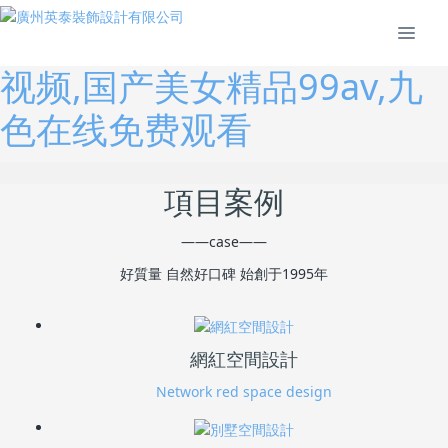
大鸡把爆操小骚逼高潮呻吟
视频,国产美女精品99av,九
色在线免费观看
項目案例
——case——
好質量 自然好口碑 始創于1995年
網紅空間設計
Network red space design