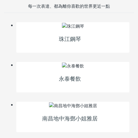
每一次表達、都為離你喜歡的世界更近一點
珠江鋼琴
永泰餐飲
南昌地中海鄧小姐雅居