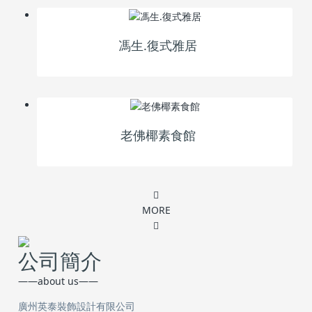
馮生.復式雅居
老佛椰素食館
MORE
公司簡介
——about us——
廣州英泰裝飾設計有限公司